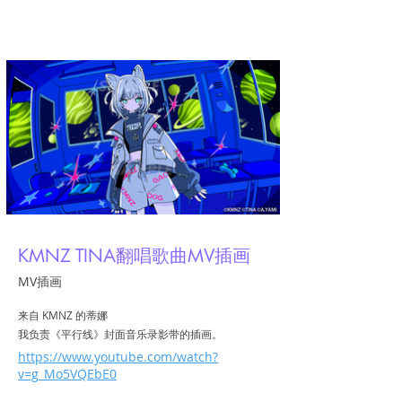
亚米
KMNZ TINA翻唱歌曲MV插画
MV插画
来自 KMNZ 的蒂娜
我负责《平行线》封面音乐录影带的插画。
https://www.youtube.com/watch?
v=g_Mo5VQEbE0