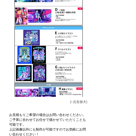
(↑点击放大)
お見積もり
ご希望の場
合はお問い合わせください。​
​ご予算に合わせて​お任せで描かせていただくことも
可能です。
上記画像以外にも制作が可能ですのでお気軽にお問
い合わせください！