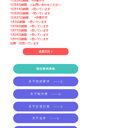
11月29日納期
×
作業不可
12月6日納期 △
お問い合わせください
12月13日納期 ○空いています
12月20日納期 ○空いています
12月27日納期
×
作業不可
1月3日納期 ○空いています
1月10日納期 ○空いています
1月17日納期 ○空いています
1月24日納期 ○空いています
1月31日納期 ○空いています
以降 ◎空いています
进度日历 >
前往查询表格
关于您的要求
关于制作费
关于交货日期
关于合作