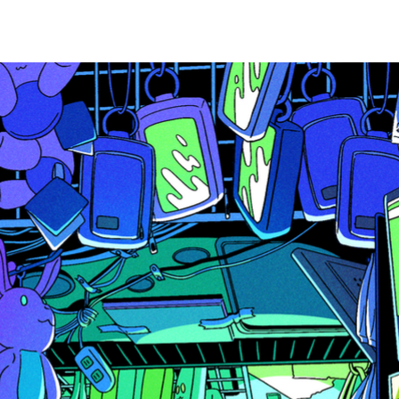
插图
事件
轮廓
SHOP
接触
LINKS