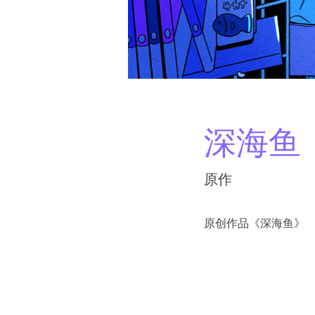
深海鱼
原作
原创作品《深海鱼》