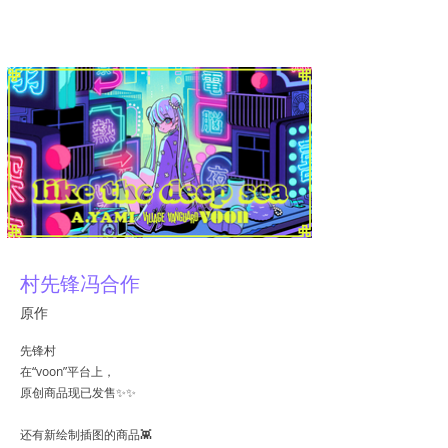
亚米
村先锋冯合作
原作
先锋村
在“voon”平台上，
原创商品现已发售✨✨
还有新绘制插图的商品👾