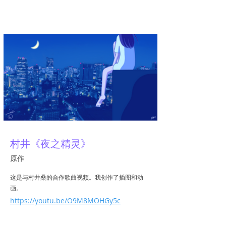
亚米
村井《夜之精灵》
原作
这是与村井桑的合作歌曲视频。我创作了插图和动
画。
https://youtu.be/O9M8MOHGy5c