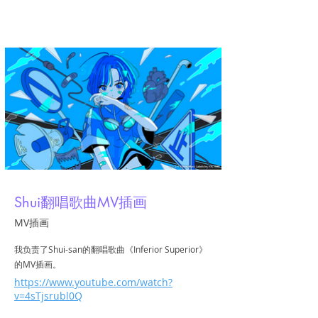
亚米
Shui翻唱歌曲MV插画
MV插画
我负责了Shui-san的翻唱歌曲《Inferior Superior》
的MV插画。
https://www.youtube.com/watch?
v=4sTjsrubl0Q