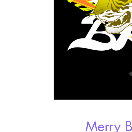
Merry 