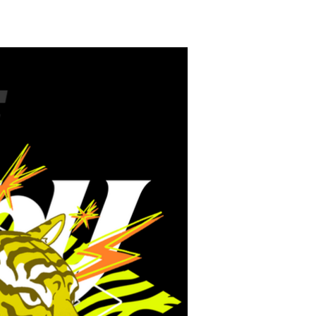
LINKS