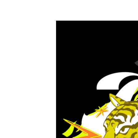
A.YAMI
TOP