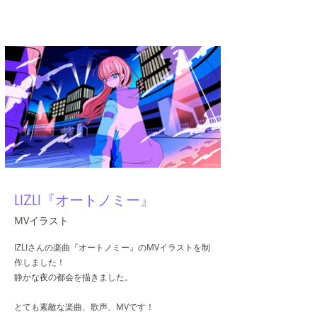
A.YAMI
LIZLI『オートノミー』
MVイラスト
IZLIさんの楽曲『オートノミー』のMVイラストを制
作しました！
静かな夜の都会を描きました。
とても素敵な楽曲、歌声、MVです！