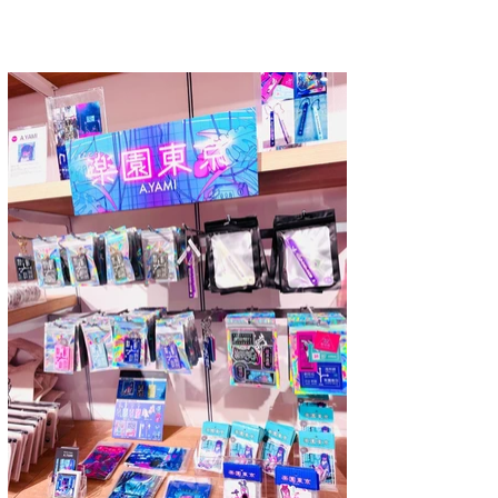
A.YAMI