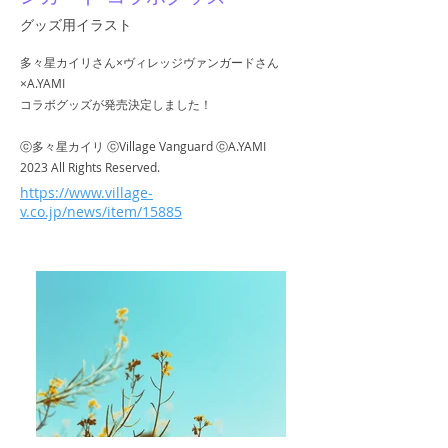
グッズ用イラスト
多々星カイリさん×ヴィレッジヴァンガードさん
×A.YAMI
コラボグッズが発売決定しました！
ⓒ多々星カイリ ⓒVillage Vanguard ⓒA.YAMI
2023 All Rights Reserved.
https://www.village-
v.co.jp/news/item/15885