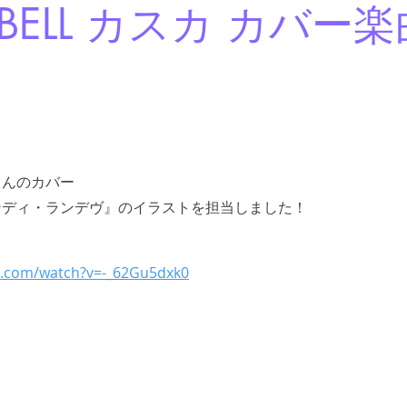
ERBELL カスカ カバー
カさんのカバー
ンディ・ランデヴ』のイラストを担当しました！
e.com/watch?v=-_62Gu5dxk0