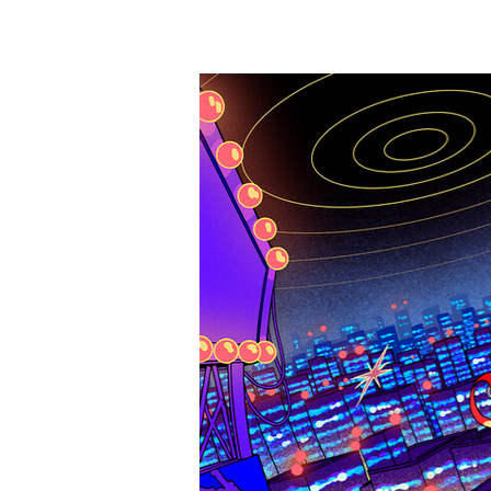
A.YAMI
TOP