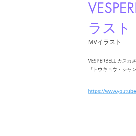
VESP
ラスト
MVイラスト
VESPERBELL カス
『トウキョウ・シャ
https://www.youtub