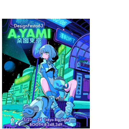
A.YAMI