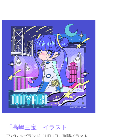
A.YAMI
「高嶋三宝」イラスト
アパレルブランド「HEIHEI」刺繍イラスト