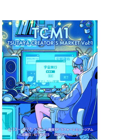
A.YAMI