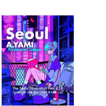
A.YAMI