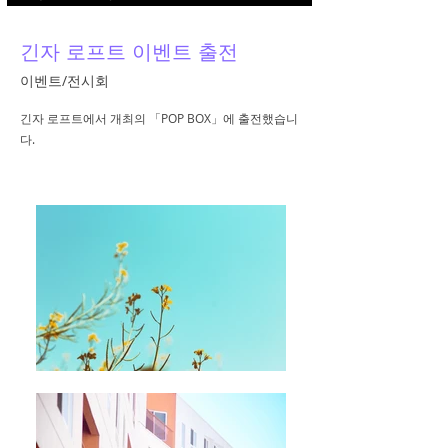
긴자 로프트 이벤트 출전
이벤트/전시회
긴자 로프트에서 개최의 「POP BOX」에 출전했습니
다.