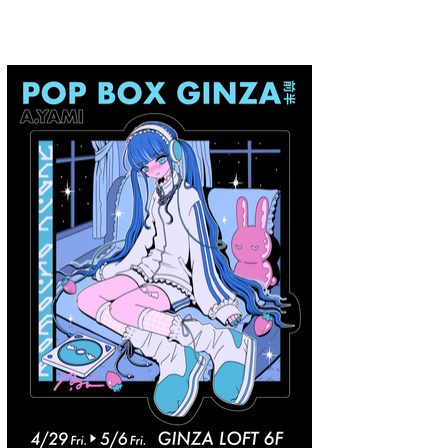
A.YAMI