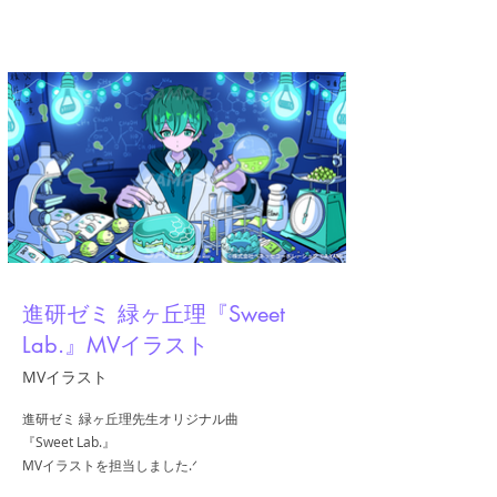
A.YAMI
進研ゼミ 緑ヶ丘理『Sweet
Lab.』MVイラスト
MVイラスト
進研ゼミ 緑ヶ丘理先生オリジナル曲
『Sweet Lab.』
MVイラストを担当しました.ᐟ