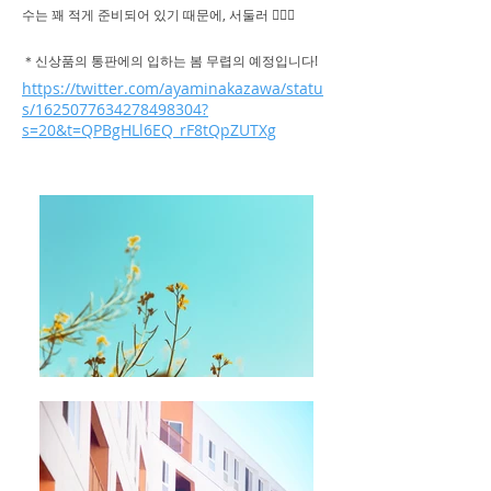
수는 꽤 적게 준비되어 있기 때문에, 서둘러 🙇🏼‍♂️
＊신상품의 통판에의 입하는 봄 무렵의 예정입니다!
https://twitter.com/ayaminakazawa/statu
s/1625077634278498304?
s=20&t=QPBgHLl6EQ_rF8tQpZUTXg