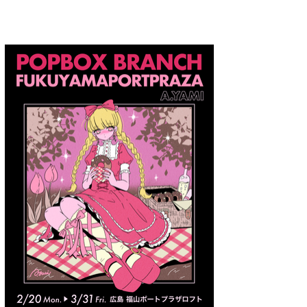
A.YAMI