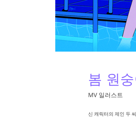
봄 원숭
MV 일러스트
신 캐릭터의 제인 두 