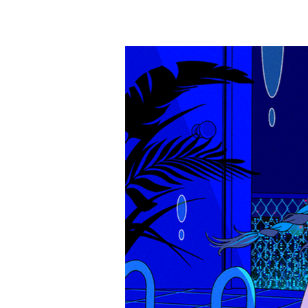
A.YAMI
ILL