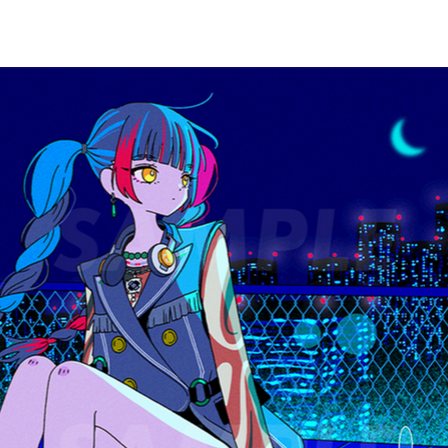
USTRATION
EVENT
PROFILE
More