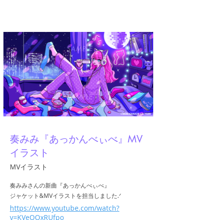
A.YAMI
奏みみ『あっかんべぃべ』MV
イラスト
MVイラスト
奏みみさんの新曲『あっかんべぃべ』
ジャケット&MVイラストを担当しました.ᐟ
https://www.youtube.com/watch?
v=KVeQOxRUfpo