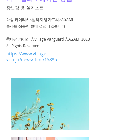
장난감 용 일러스트
다성 카이리씨×빌리지 뱅가드씨×A.YAMI
콜라보 상품이 발매 결정되었습니다!
ⓒ다성 카이리 ⓒVillage Vanguard ⓒA.YAMI 2023
All Rights Reserved.
https://www.village-
v.co.jp/news/item/15885