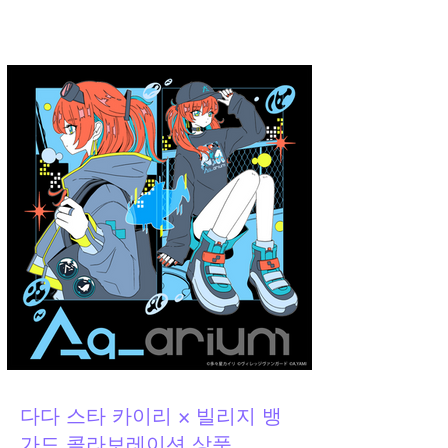
A.YAMI
다다 스타 카이리 × 빌리지 뱅
가드 콜라보레이션 상품