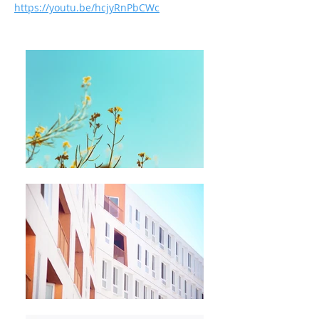
https://youtu.be/hcjyRnPbCWc