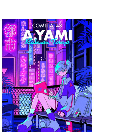
A.YAMI