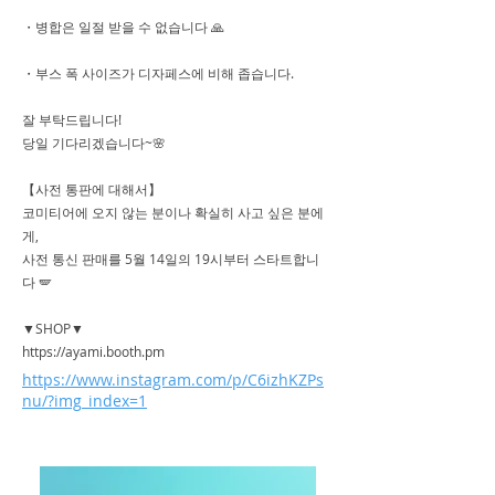
・병합은 일절 받을 수 없습니다 🙏
・부스 폭 사이즈가 디자페스에 비해 좁습니다.
잘 부탁드립니다!
당일 기다리겠습니다~🌸
【사전 통판에 대해서】
코미티어에 오지 않는 분이나 확실히 사고 싶은 분에
게,
사전 통신 판매를 5월 14일의 19시부터 스타트합니
다 🪽
▼SHOP▼
https://ayami.booth.pm
https://www.instagram.com/p/C6izhKZPs
nu/?img_index=1