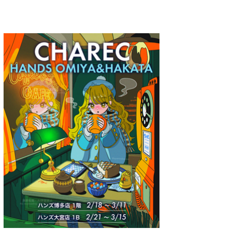
A.YAMI