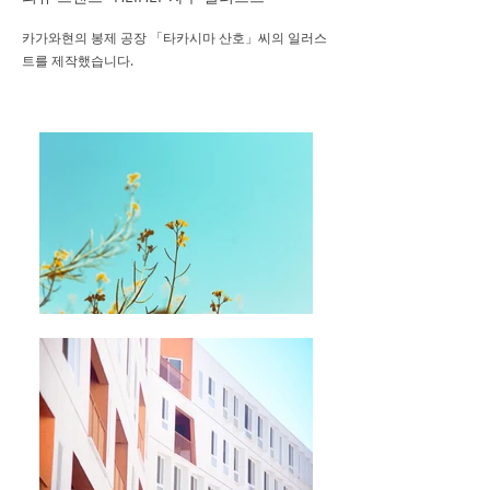
카가와현의 봉제 공장 「타카시마 산호」씨의 일러스
트를 제작했습니다.