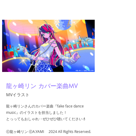
A.YAMI
龍ヶ崎リン カバー楽曲MV
MVイラスト
龍ヶ崎リンさんのカバー楽曲『fake face dance
music』のイラストを担当しました！
とっってもおしゃれ‥ぜひぜひ聴いてください💄
ⓒ龍ヶ崎リン ⓒA.YAMI 2024 All Rights Reserved.