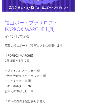
福山ポートプラザロフト
POPBOX MARCHE出展
イベント/展示会
広島の福山ポートプラザロフトに登場します！
【POPBOX MARCHE】
2月15日〜3月12日
✦描き下ろしステッカー 🆕
✦渋谷天使ラメキーホルダー 🆕
✦ミニイラスト集 🆕
✦キーホルダー etc.
お近くの方はぜひ〜✴︎
＊本人の在廊予定はありません。