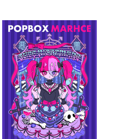
A.YAMI