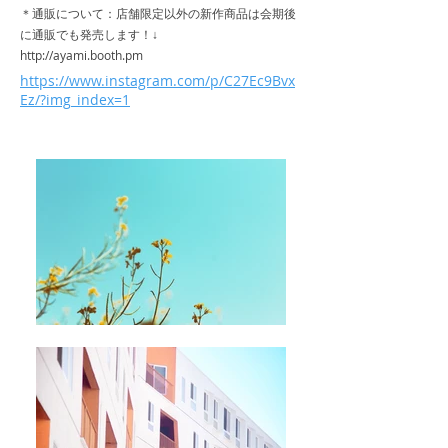
＊通販について：店舗限定以外の新作商品は会期後
に通販でも発売します！↓
http://ayami.booth.pm
https://www.instagram.com/p/C27Ec9Bvx
Ez/?img_index=1