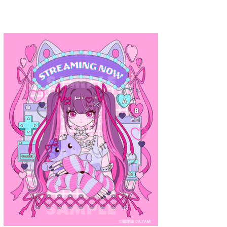
A.YAMI