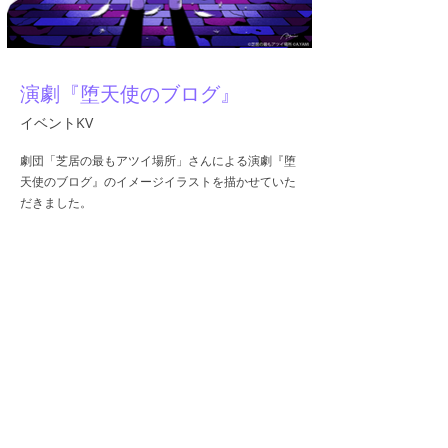
演劇『堕天使のブログ』
イベントKV
劇団「芝居の最もアツイ場所」さんによる演劇『堕
天使のブログ』のイメージイラストを描かせていた
だきました。
夜のみなとみらいを描きました🎡
https://twitter.com/shibaimadness
Any unauthorized reproduction, copying, diversion,
sale, AI learning, etc. of any of the copyrighted
material on this website or by A.YAMI is prohibited.