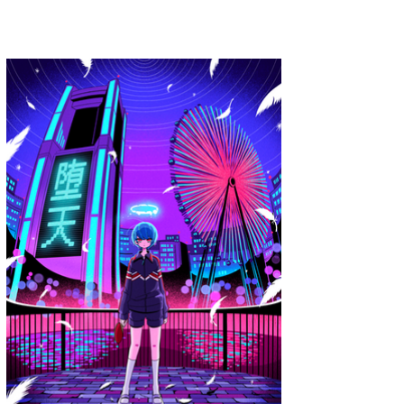
A.YAMI