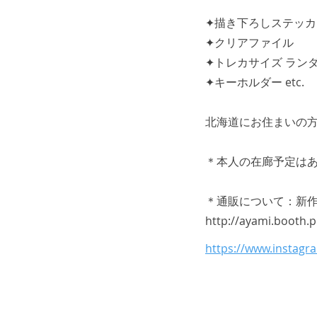
✦描き下ろしステッカー
✦クリアファイル
✦トレカサイズ ラン
✦キーホルダー etc.
北海道にお住まいの方
＊本人の在廊予定は
＊通販について：新作
http://ayami.booth.
https://www.instagr