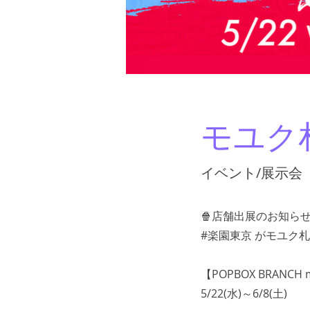
モユク
イベント/展示会
🍿店舗出展のお知らせ
#楽園東京 がモユク
【POPBOX BRANCH 
5/22(水)～6/8(土)