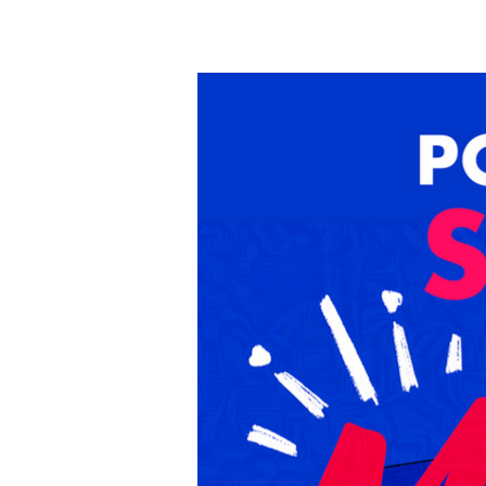
A.YAMI
ILL