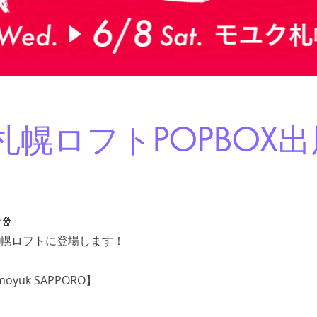
札幌ロフトPOPBOX出
🍿
札幌ロフトに登場します！
moyuk SAPPORO】