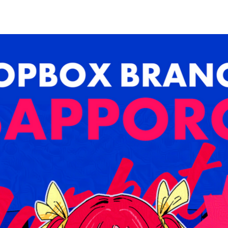
USTRATION
EVENT
PROFILE
More