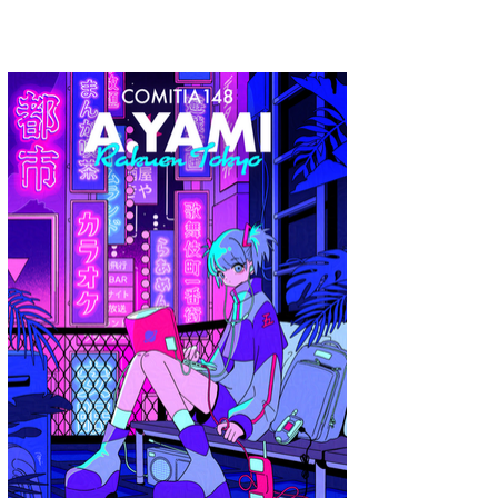
A.YAMI