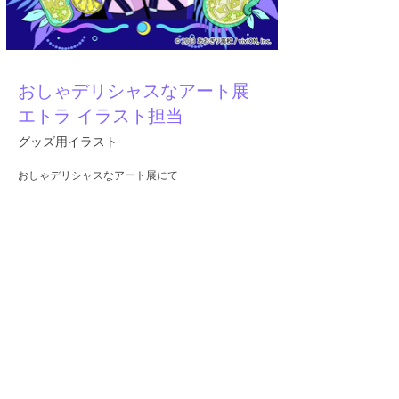
おしゃデリシャスなアート展
エトラ イラスト担当
グッズ用イラスト
おしゃデリシャスなアート展にて
エトラさんのイラストを担当させてもらいました🍹
🫧
Any unauthorized reproduction, copying, diversion,
sale, AI learning, etc. of any of the copyrighted
material on this website or by A.YAMI is prohibited.
© 2023 Ayami Nakazawa