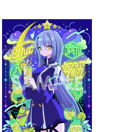
A.YAMI