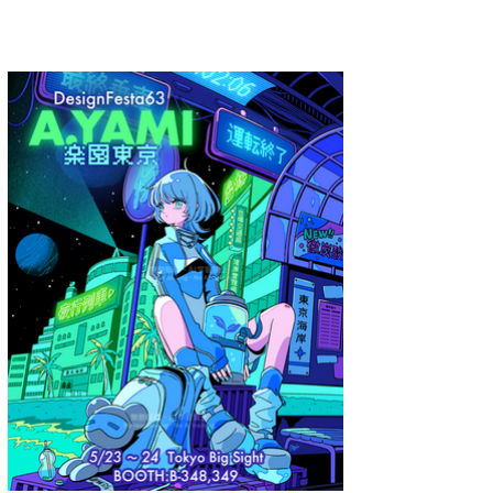
A.YAMI